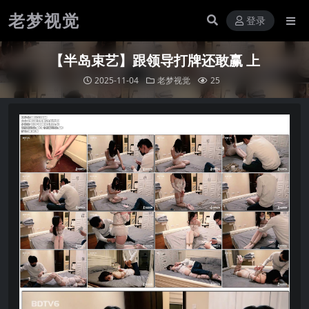
老梦视觉
登录
【半岛束艺】跟领导打牌还敢赢 上
2025-11-04
老梦视觉
25