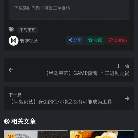
下载遇到问题？可提工单反馈
半岛束艺
老梦视觉
分享
收藏
点赞(
0
)
上一篇
【半岛束艺】GAME惊魂 上 二进制之祸
下一篇
【半岛束艺】身边的任何物品都有可能成为工具
相关文章
VIP
VIP