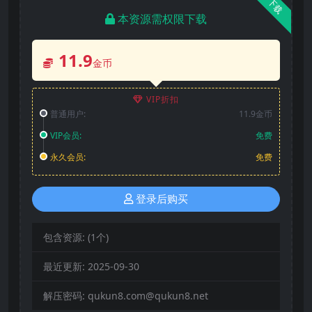
下载
本资源需权限下载
11.9
金币
VIP折扣
普通用户:
11.9金币
VIP会员:
免费
永久会员:
免费
登录后购买
包含资源:
(1个)
最近更新:
2025-09-30
解压密码:
qukun8.com@qukun8.net