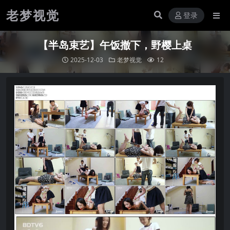
老梦视觉
登录
【半岛束艺】午饭撤下，野樱上桌
2025-12-03
老梦视觉
12