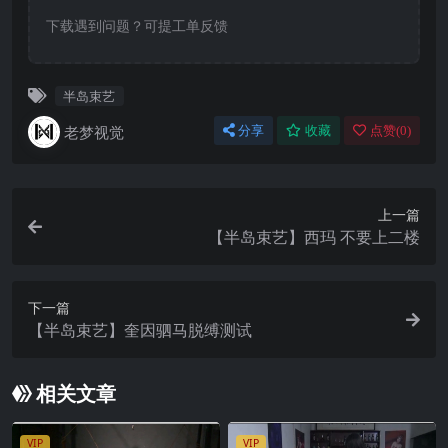
下载遇到问题？可提工单反馈
半岛束艺
老梦视觉
分享
收藏
点赞(
0
)
上一篇
【半岛束艺】西玛 不要上二楼
下一篇
【半岛束艺】奎因驷马脱缚测试
相关文章
VIP
VIP