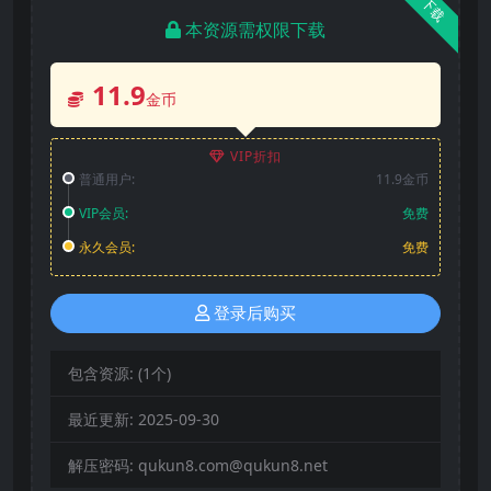
下载
本资源需权限下载
11.9
金币
VIP折扣
普通用户:
11.9金币
VIP会员:
免费
永久会员:
免费
登录后购买
包含资源:
(1个)
最近更新:
2025-09-30
解压密码:
qukun8.com@qukun8.net