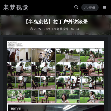
老梦视觉
登录
【半岛束艺】拉丁户外访谈录
2025-12-09
老梦视觉
24