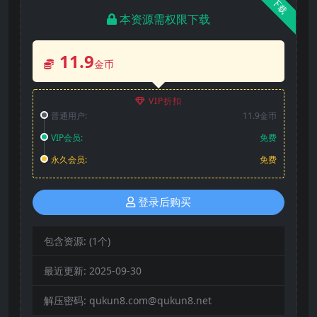
下载
本资源需权限下载
11.9
金币
VIP折扣
普通用户:
11.9金币
VIP会员:
免费
永久会员:
免费
登录后购买
包含资源:
(1个)
最近更新:
2025-09-30
解压密码:
qukun8.com@qukun8.net