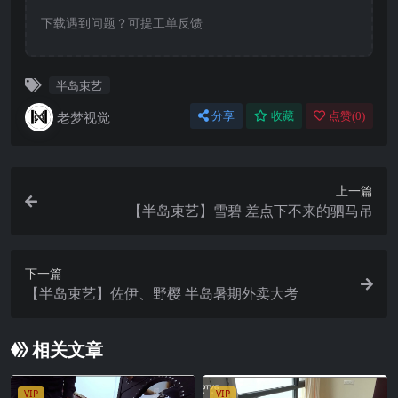
下载遇到问题？可提工单反馈
半岛束艺
老梦视觉
分享
收藏
点赞(
0
)
上一篇
【半岛束艺】雪碧 差点下不来的驷马吊
下一篇
【半岛束艺】佐伊、野樱 半岛暑期外卖大考
相关文章
VIP
VIP