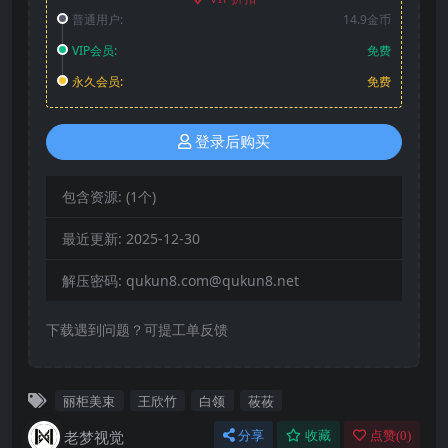
普通用户:
14.9金币
VIP会员:
免费
永久会员:
免费
登录后购买
包含资源:
(1个)
最近更新:
2025-12-30
解压密码:
qukun8.com@qukun8.net
下载遇到问题？可提工单反馈
丽柜美束
王欣竹
白领
莜莜
老梦视觉
分享
收藏
点赞(
0
)