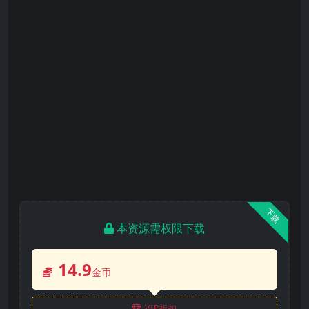
下载
本资源需权限下载
14.9
金币
VIP折扣