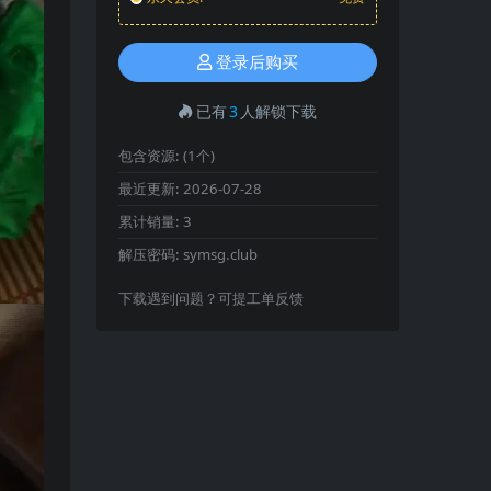
登录后购买
已有
3
人解锁下载
包含资源:
(1个)
最近更新:
2026-07-28
累计销量:
3
解压密码:
symsg.club
下载遇到问题？可提工单反馈