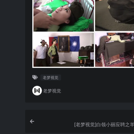
老梦视觉
老梦视觉
[老梦视觉]白领小丽应聘之