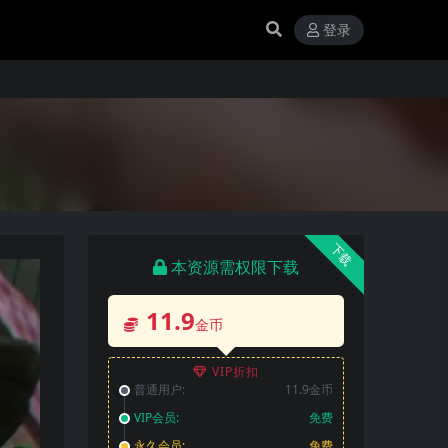
登录
下载
本资源需权限下载
11.9
金币
VIP折扣
普通用户:
11.9金币
VIP会员:
免费
永久会员:
免费