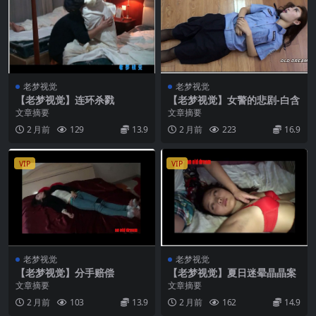
老梦视觉
老梦视觉
【老梦视觉】连环杀戮
【老梦视觉】女警的悲剧-白含
文章摘要
文章摘要
2 月前
129
13.9
2 月前
223
16.9
VIP
VIP
老梦视觉
老梦视觉
【老梦视觉】分手赔偿
【老梦视觉】夏日迷晕晶晶案
文章摘要
文章摘要
2 月前
103
13.9
2 月前
162
14.9