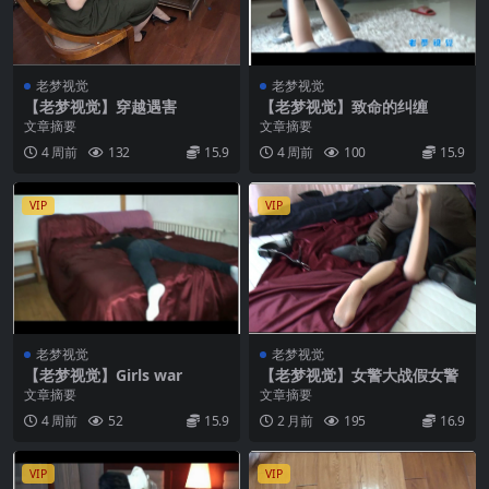
老梦视觉
老梦视觉
【老梦视觉】穿越遇害
【老梦视觉】致命的纠缠
文章摘要
文章摘要
4 周前
132
15.9
4 周前
100
15.9
VIP
VIP
老梦视觉
老梦视觉
【老梦视觉】Girls war
【老梦视觉】女警大战假女警
文章摘要
文章摘要
4 周前
52
15.9
2 月前
195
16.9
VIP
VIP